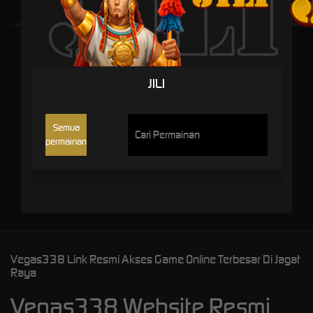
JILI
Semua
permainan
Vegas338 Link Resmi Akses Game Online Terbesar Di Jagat
Raya
Vegas338 Website Resmi