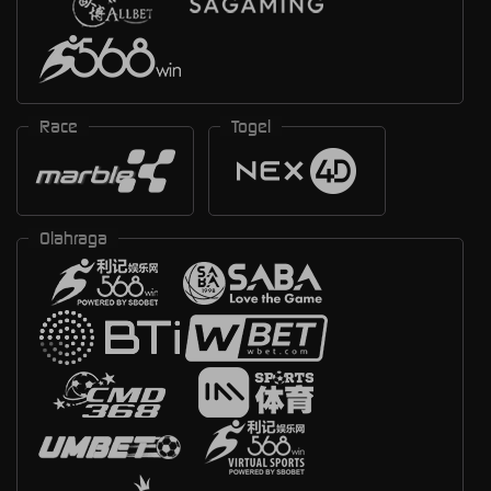
Race
Togel
Olahraga