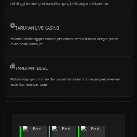
lebih tinggi, dan menyediakan pilihan yang lebih banyak untuk pemain.
TARUHAN LIVE KASINO
Platform Pilihan bagi perusahaan-perusahaan terbaik di dunia, dengan pilihan
variasi game terbanyak
TARUHAN TOGEL
Platform togel yang menarik dari perusahan terbaik di dunia yang menawarkan
hadiah kemenangan besar