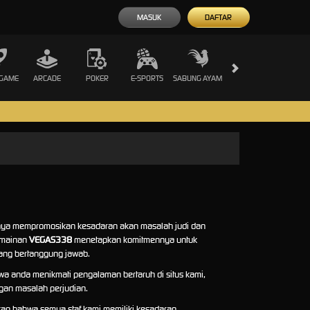
MASUK
DAFTAR
 GAME
ARCADE
POKER
E-SPORTS
SABUNG AYAM
PROMOSI
nya mempromosikan kesadaran akan masalah judi dan
rmainan
VEGAS338
menetapkan komitmennya untuk
yang bertanggung jawab.
a anda menikmati pengalaman bertaruh di situs kami,
gan masalah perjudian.
an bahwa semua staf kami memiliki kesadaran