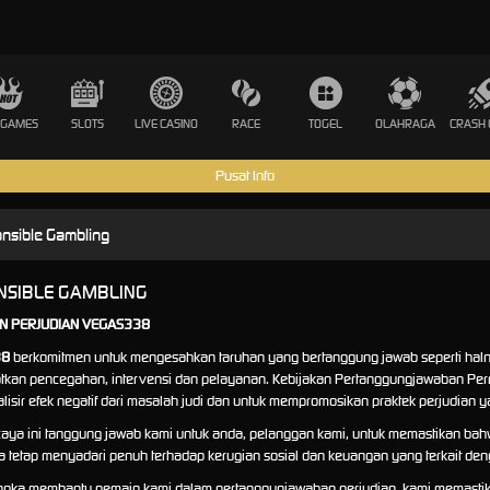
 GAMES
SLOTS
LIVE CASINO
RACE
TOGEL
OLAHRAGA
CRASH
Pusat Info
nsible Gambling
NSIBLE GAMBLING
AN PERJUDIAN VEGAS338
38
berkomitmen untuk mengesahkan taruhan yang bertanggung jawab seperti hal
tkan pencegahan, intervensi dan pelayanan. Kebijakan Pertanggungjawaban Pe
isir efek negatif dari masalah judi dan untuk mempromosikan praktek perjudian 
aya ini tanggung jawab kami untuk anda, pelanggan kami, untuk memastikan bahw
 tetap menyadari penuh terhadap kerugian sosial dan keuangan yang terkait den
ngka membantu pemain kami dalam pertanggunjawaban perjudian, kami memastik