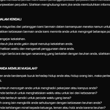
njawaban perjudian. Silahkan menghubungi kami jika anda membutuhkan informasi
DALAM KENDALI
 mayoritas dari pelanggan kami bermain dalam kemampuan mereka namun untuk be
likan kebiasaan bermain anda kami meminta anda untuk mengingat beberapa poin
engejar kekalahan.
taruh jika anda yakin dapat menutup kekalahan anda.
erhatikan waktu dan mengamati penggunaan dana anda.
 ingin berbicara dengan seseorang yang berkaitan dengan taruhan anda, silahkan h
ANDA MEMILIKI MASALAH?
han anda berdampak buruk terhadap hidup anda atau hidup orang lain, maka per
i.
ertaruh mencegah anda untuk menghadiri pekerjaan atau kampus anda?
da bertaruh untuk menghabiskan waktu atau untuk lari dari kebosanan?
da bertaruh sendiri untuk periode waktu yang lama?
h orang lain mengkritik anda sehubungan dengan kebiasaan taruhan anda?
da kehilangan minat kepada keluarga, teman atau hobi anda karena taruhan?