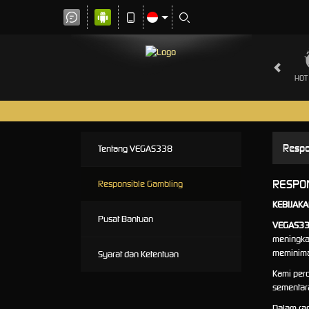
HOT
Respo
Tentang VEGAS338
RESPO
Responsible Gambling
KEBIJAK
Pusat Bantuan
VEGAS3
meningka
meminimal
Syarat dan Ketentuan
Kami perc
sementara
Dalam ra