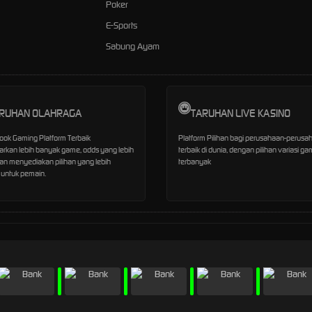
Poker
E-Sports
Sabung Ayam
RUHAN OLAHRAGA
TARUHAN LIVE KASINO
ook Gaming Platform Terbaik
Platform Pilihan bagi perusahaan-perusa
kan lebih banyak game, odds yang lebih
terbaik di dunia, dengan pilihan variasi g
 dan menyediakan pilihan yang lebih
terbanyak
untuk pemain.