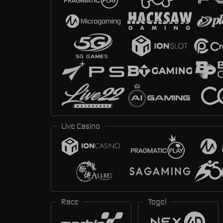
Live Casino
Race
Togel