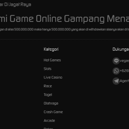
r Di Jagat Raya
i Game Online Gampang Menan
 di atas 500.000.000 maka hanya 500.000.000 yang akan di withdrawkan sisanya akan di ta
Kategori
Dukunga
Hot Games
vega
Slots
+628
Live Casino
Agen
Race
Togel
Olahraga
Crash Game
Arcade