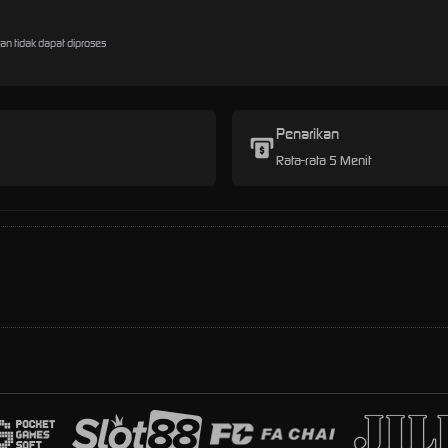
an tidak dapat diproses
Penarikan
Rata-rata 5 Menit