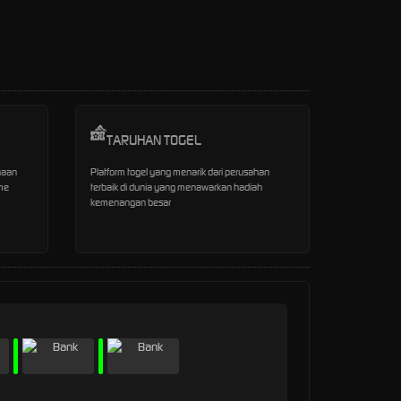
TARUHAN TOGEL
haan
Platform togel yang menarik dari perusahan
ame
terbaik di dunia yang menawarkan hadiah
kemenangan besar