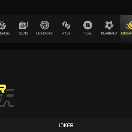
 GAMES
SLOTS
LIVE CASINO
RACE
TOGEL
OLAHRAGA
CRASH
JOKER