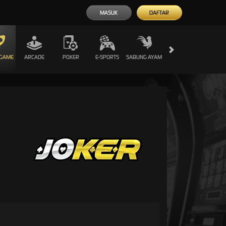
MASUK
DAFTAR
 GAME
ARCADE
POKER
E-SPORTS
SABUNG AYAM
PROMOSI